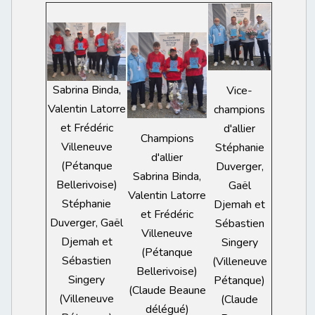
Sabrina Binda,
Vice-
Valentin Latorre
champions
et Frédéric
d'allier
Champions
Villeneuve
Stéphanie
d'allier
(Pétanque
Duverger,
Sabrina Binda,
Bellerivoise)
Gaël
Valentin Latorre
Stéphanie
Djemah et
et Frédéric
Duverger, Gaël
Sébastien
Villeneuve
Djemah et
Singery
(Pétanque
Sébastien
(Villeneuve
Bellerivoise)
Singery
Pétanque)
(Claude Beaune
(Villeneuve
(Claude
délégué)