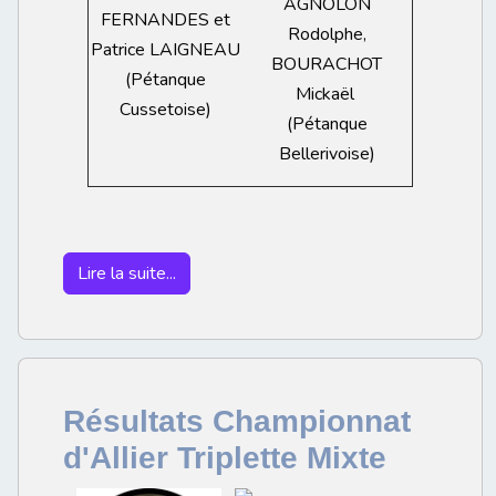
AGNOLON
FERNANDES et
Rodolphe,
Patrice LAIGNEAU
BOURACHOT
(Pétanque
Mickaël
Cussetoise)
(Pétanque
Bellerivoise)
Lire la suite...
Résultats Championnat
d'Allier Triplette Mixte