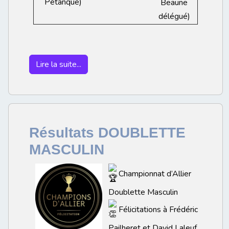
Pétanque)
Beaune
délégué)
Lire la suite...
Résultats DOUBLETTE
MASCULIN
Championnat d’Allier
Doublette Masculin
Félicitations à Frédéric
Pailheret et David Laleuf