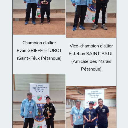
Champion d'allier
Vice-champion d'allier
Evan GRIFFET-TUROT
Esteban SAINT-PAUL
(Saint-Félix Pétanque)
(Amicale des Marais
Pétanque)