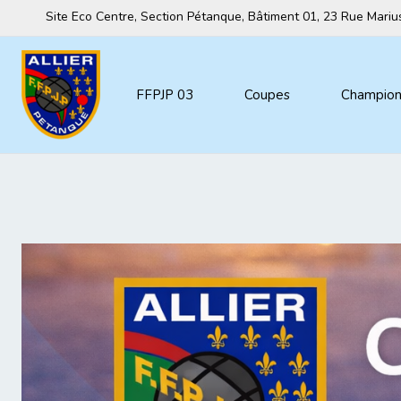
Site Eco Centre, Section Pétanque, Bâtiment 01, 23 Rue Mar
FFPJP 03
Coupes
Championn