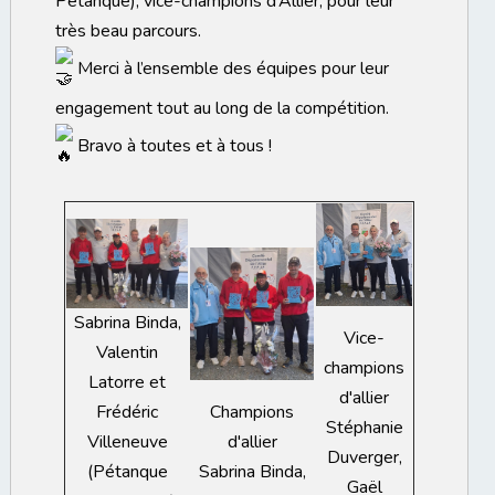
Pétanque), vice-champions d’Allier, pour leur
très beau parcours.
Merci à l’ensemble des équipes pour leur
engagement tout au long de la compétition.
Bravo à toutes et à tous !
Sabrina Binda,
Vice-
Valentin
champions
Latorre et
d'allier
Frédéric
Champions
Stéphanie
Villeneuve
d'allier
Duverger,
(Pétanque
Sabrina Binda,
Gaël