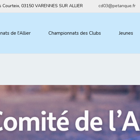
ius Courteix, 03150 VARENNES SUR ALLIER
cd03@petanque.fr
ats de l'Allier
Championnats des Clubs
Jeunes