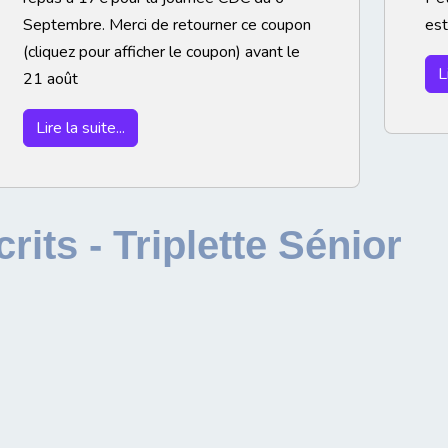
Septembre. Merci de retourner ce coupon
est
(cliquez pour afficher le coupon) avant le
L
21 août
Lire la suite...
rits - Triplette Sénior