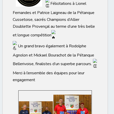
Félicitations à Lionel
Fernandes et Patrice Laigneau de la Pétanque
Cussetoise, sacrés Champions d’Allier
Doublette Provençal au terme d’une très belle
et longue compétition
Un grand bravo également à Rodolphe
Agnolon et Mickael Bourachot de la Pétanque
Bellerivoise, finalistes d’un superbe parcours.
Merci à l’ensemble des équipes pour leur
 : Tirage et Liste des inscrits - Triplette Provençal
engagement