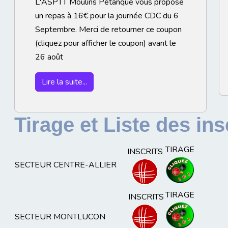
L'ASPTT Moulins Pétanque vous propose
un repas à 16€ pour la journée CDC du 6
Septembre. Merci de retourner ce coupon
(cliquez pour afficher le coupon) avant le
26 août
Lire la suite...
Tirage et Liste des insc
TIRAGE
INSCRITS
SECTEUR CENTRE-ALLIER
TIRAGE
INSCRITS
SECTEUR MONTLUCON