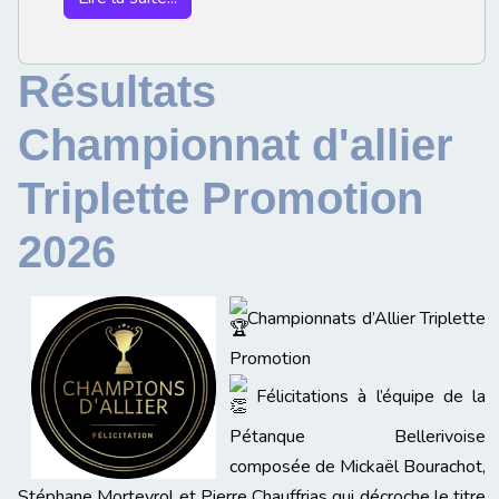
Résultats
Championnat d'allier
Triplette Promotion
2026
Championnats d’Allier Triplette
Promotion
Félicitations à l’équipe de la
Pétanque Bellerivoise
composée de Mickaël Bourachot,
Stéphane Morteyrol et Pierre Chauffrias qui décroche le titre