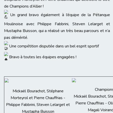
de Champions d’Allier !
Un grand bravo également à l’équipe de la Pétanque
Moulinoise avec Philippe Fabbrini, Steven Lelarget et
Mustapha Buisson, qui a réalisé un très beau parcours et n’a
pas démérité.
Une compétition disputée dans un bel esprit sportif
Bravo à toutes les équipes engagées !
Champions 
Mickaël Bourachot, Stéphane
Mickaël Bourachot, St
Morteyrol et Pierre Chauffrias -
Pierre Chauffrias - Oli
Philippe Fabbrini, Steven Lelarget et
Magali Voiran
Mustapha Buisson