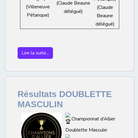
(Claude Beaune
(Villeneuve
(Claude
délégué)
Pétanque)
Beaune
délégué)
Lire la suite...
Résultats DOUBLETTE
MASCULIN
Championnat d’Allier
Doublette Masculin