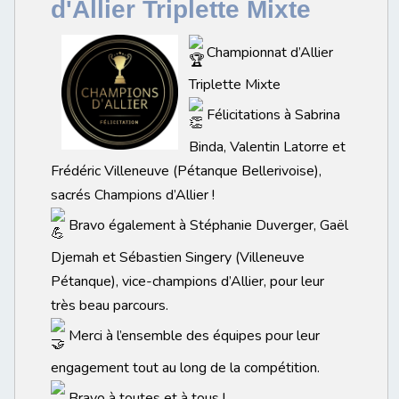
d'Allier Triplette Mixte
Championnat d’Allier
Triplette Mixte
Félicitations à Sabrina
Binda, Valentin Latorre et
Frédéric Villeneuve (Pétanque Bellerivoise),
sacrés Champions d’Allier !
Bravo également à Stéphanie Duverger, Gaël
Djemah et Sébastien Singery (Villeneuve
Pétanque), vice-champions d’Allier, pour leur
très beau parcours.
Merci à l’ensemble des équipes pour leur
engagement tout au long de la compétition.
Bravo à toutes et à tous !